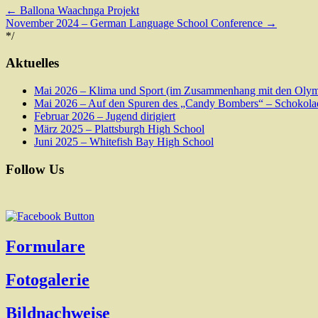
←
Ballona Waachnga Projekt
November 2024 – German Language School Conference
→
*/
Aktuelles
Mai 2026 – Klima und Sport (im Zusammenhang mit den Olym
Mai 2026 – Auf den Spuren des „Candy Bombers“ – Schokolade
Februar 2026 – Jugend dirigiert
März 2025 – Plattsburgh High School
Juni 2025 – Whitefish Bay High School
Follow Us
Formulare
Fotogalerie
Bildnachweise