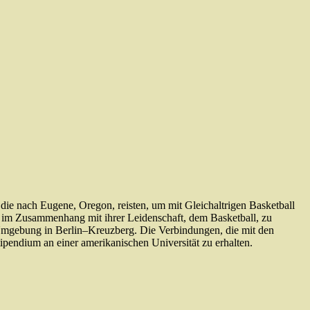
die nach Eugene, Oregon, reisten, um mit Gleichaltrigen Basketball
lt im Zusammenhang mit ihrer Leidenschaft, dem Basketball, zu
mgebung
in
Berlin
–
Kreuzberg
.
Die Verbindungen, die mit den
stipendium an einer amerikanischen Universität zu erhalten.