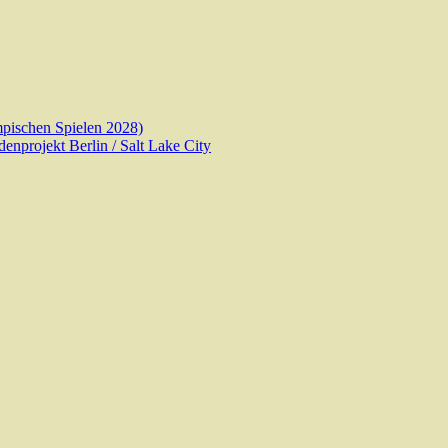
pischen Spielen 2028)
nprojekt Berlin / Salt Lake City