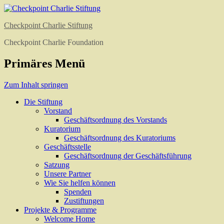
Checkpoint Charlie Stiftung
Checkpoint Charlie Foundation
Primäres Menü
Zum Inhalt springen
Die Stiftung
Vorstand
Geschäftsordnung des Vorstands
Kuratorium
Geschäftsordnung des Kuratoriums
Geschäftsstelle
Geschäftsordnung der Geschäftsführung
Satzung
Unsere Partner
Wie Sie helfen können
Spenden
Zustiftungen
Projekte & Programme
Welcome Home